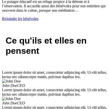
Le potager éducatif est un refuge propice à la détente et à
l’observation. Il accueille aussi des bénévoles pour son entretien qui
oeuvrent dans le calme, presque une méditation…
Rejoindre les bénévoles
Ce qu'ils et elles en
pensent
Lorem ipsum dolor sit amet, consectetur adipiscing elit. Ut elit tellus,
luctus nec ullamcorper mattis, pulvinar dapibus leo.
John Doe
CEO
Lorem ipsum dolor sit amet, consectetur adipiscing elit. Ut elit tellus,
luctus nec ullamcorper mattis, pulvinar dapibus leo.
John Doe
CEO
Lorem ipsum dolor sit amet, consectetur adipiscing elit. Ut elit tellus,