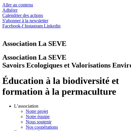
Aller au contenu
Adhérer
Calendrier des actions
S'abonner à la newsletter
Facebook-f
Instagram
Linkedin
Association La SEVE
Association La SEVE
Savoirs Ecologiques et Valorisations Envi
Éducation à la biodiversité et
formation à la permaculture
L’association
Notre projet
Notre équipe
Nous soutenir
Nos coopérations