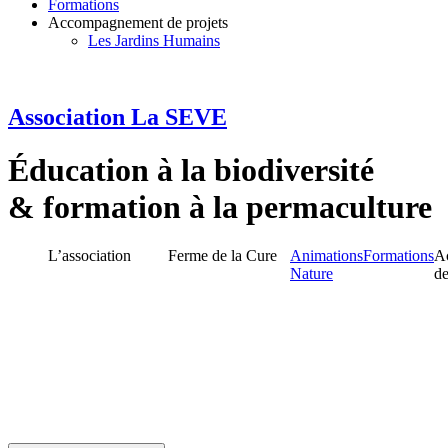
Formations
Accompagnement de projets
Les Jardins Humains
Association La SEVE
Éducation à la biodiversité
& formation à la permaculture
L’association
Ferme de la Cure
Animations
Formations
A
Nature
de