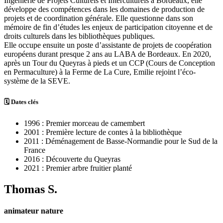
Ingénierie de Projets Culturels et Interculturels à Bordeaux, elle
développe des compétences dans les domaines de production de
projets et de coordination générale. Elle questionne dans son
mémoire de fin d’études les enjeux de participation citoyenne et de
droits culturels dans les bibliothèques publiques.
Elle occupe ensuite un poste d’assistante de projets de coopération
européens durant presque 2 ans au LABA de Bordeaux. En 2020,
après un Tour du Queyras à pieds et un CCP (Cours de Conception
en Permaculture) à la Ferme de La Cure, Emilie rejoint l’éco-
système de la SEVE.
🗓 Dates clés
1996 : Premier morceau de camembert
2001 : Première lecture de contes à la bibliothèque
2011 : Déménagement de Basse-Normandie pour le Sud de la
France
2016 : Découverte du Queyras
2021 : Premier arbre fruitier planté
Thomas S.
animateur nature