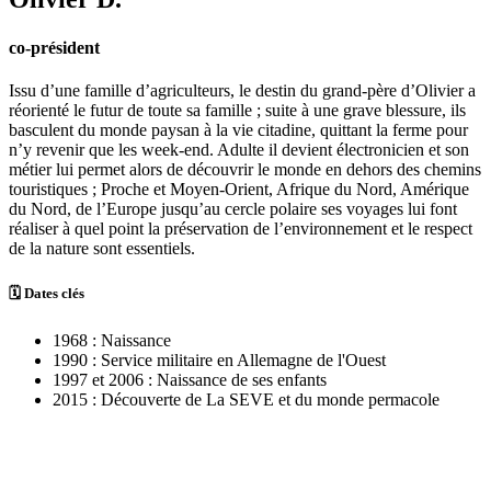
co-président
Issu d’une famille d’agriculteurs, le destin du grand-père d’Olivier a
réorienté le futur de toute sa famille ; suite à une grave blessure, ils
basculent du monde paysan à la vie citadine, quittant la ferme pour
n’y revenir que les week-end. Adulte il devient électronicien et son
métier lui permet alors de découvrir le monde en dehors des chemins
touristiques ; Proche et Moyen-Orient, Afrique du Nord, Amérique
du Nord, de l’Europe jusqu’au cercle polaire ses voyages lui font
réaliser à quel point la préservation de l’environnement et le respect
de la nature sont essentiels.
🗓 Dates clés
1968 : Naissance
1990 : Service militaire en Allemagne de l'Ouest
1997 et 2006 : Naissance de ses enfants
2015 : Découverte de La SEVE et du monde permacole