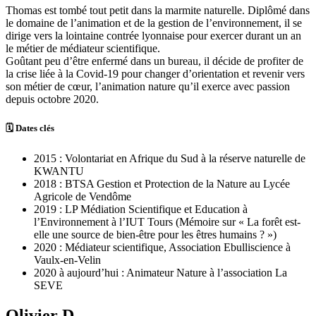
Thomas est tombé tout petit dans la marmite naturelle. Diplômé dans
le domaine de l’animation et de la gestion de l’environnement, il se
dirige vers la lointaine contrée lyonnaise pour exercer durant un an
le métier de médiateur scientifique.
Goûtant peu d’être enfermé dans un bureau, il décide de profiter de
la crise liée à la Covid-19 pour changer d’orientation et revenir vers
son métier de cœur, l’animation nature qu’il exerce avec passion
depuis octobre 2020.
🗓 Dates clés
2015 : Volontariat en Afrique du Sud à la réserve naturelle de
KWANTU
2018 : BTSA Gestion et Protection de la Nature au Lycée
Agricole de Vendôme
2019 : LP Médiation Scientifique et Education à
l’Environnement à l’IUT Tours (Mémoire sur « La forêt est-
elle une source de bien-être pour les êtres humains ? »)
2020 : Médiateur scientifique, Association Ebulliscience à
Vaulx-en-Velin
2020 à aujourd’hui : Animateur Nature à l’association La
SEVE
Olivier D.