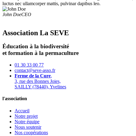
luctus nec ullamcorper mattis, pulvinar dapibus leo.
John Doe
CEO
Association La SEVE
Éducation à la biodiversité
et formation à la permaculture
01 30 33 00 77
contact@seve-asso.fr
Ferme de la Cure
,
3, rue des Bonnes Joies,
SAILLY (78440), Yvelines
l'association
Accueil
Notre projet
Notre équipe
Nous soutenir
Nos coopérations