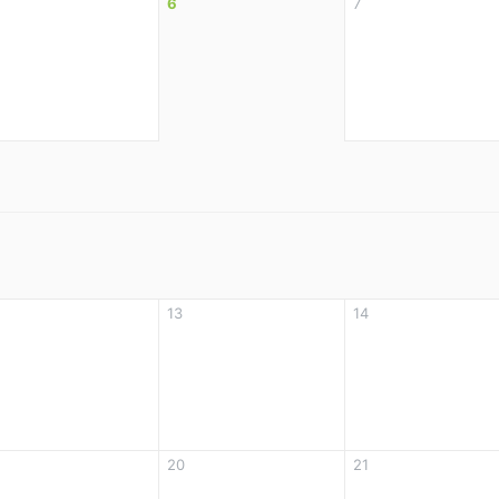
6
7
13
14
20
21