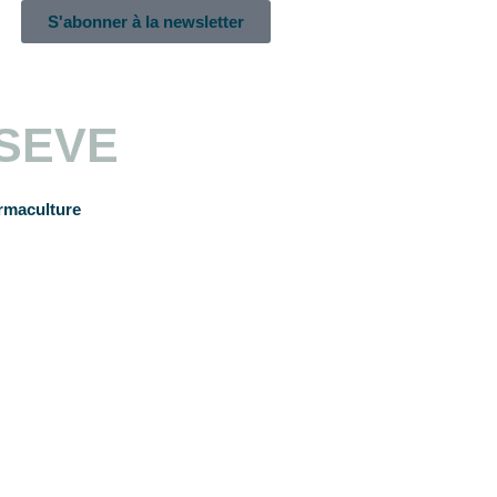
S'abonner à la newsletter
 SEVE
ermaculture