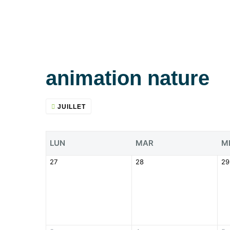
animation nature
JUILLET
LUN
MAR
M
27
28
29