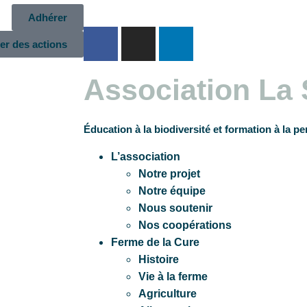
Adhérer
er des actions
Association La
Éducation à la biodiversité et formation à la p
L’association
Notre projet
Notre équipe
Nous soutenir
Nos coopérations
Ferme de la Cure
Histoire
Vie à la ferme
Agriculture