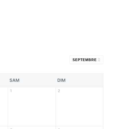
SEPTEMBRE
SAM
DIM
1
2