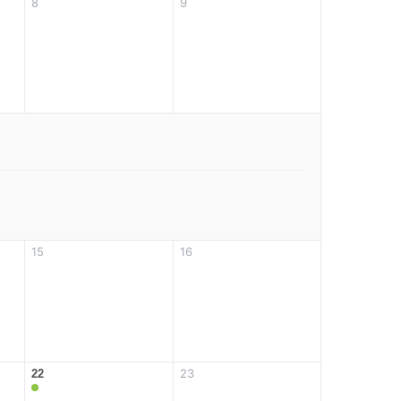
8
9
15
16
23
22