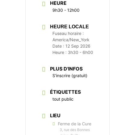
HEURE
9h30 - 12h00
HEURE LOCALE
Fuseau horaire :
America/New_York
Date :
12 Sep 2026
Heure :
3h30 - 6h00
Association La SEVE
PLUS D'INFOS
Éducation à la biodiversité
S'inscrire (gratuit)
& formation à la permaculture
ÉTIQUETTES
tout public
LIEU
Ferme de la Cure
3, rue des Bonnes