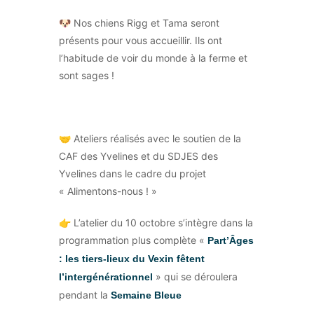
🐶 Nos chiens Rigg et Tama seront
présents pour vous accueillir. Ils ont
l’habitude de voir du monde à la ferme et
sont sages !
🤝 Ateliers réalisés avec le soutien de la
CAF des Yvelines et du SDJES des
Yvelines dans le cadre du projet
« Alimentons-nous ! »
👉 L’atelier du 10 octobre s’intègre dans la
programmation plus complète «
Part’Âges
: les tiers-lieux du Vexin fêtent
» qui se déroulera
l’intergénérationnel
pendant la
Semaine Bleue