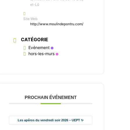
et-Lû
Site Web
http://www.moulindepontru.com/
CATÉGORIE
Evénement
hors-les-murs
PROCHAIN ÉVÉNEMENT
Les apéros du vendredi soir 2026 – UEPT ✨