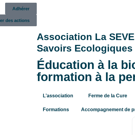
Adhérer
er des actions
Association La SEVE
Savoirs Ecologiques 
Éducation à la bi
formation à la p
L’association
Ferme de la Cure
Formations
Accompagnement de pr