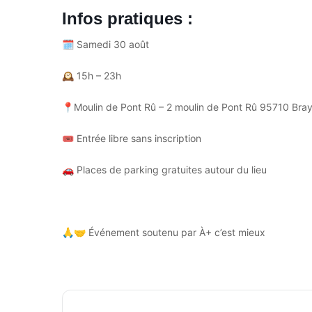
Infos pratiques :
🗓
Samedi 30 août
🕰
15h – 23h
📍
Moulin de Pont Rû – 2 moulin de Pont Rû 95710 Bra
🎟
Entrée libre sans inscription
🚗
Places de parking gratuites autour du lieu
🙏🤝
Événement soutenu par À+ c’est mieux