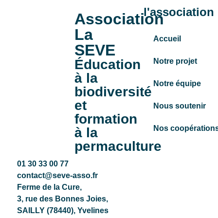
l'association
Association
La
Accueil
SEVE
Éducation
Notre projet
à la
Notre équipe
biodiversité
et
Nous soutenir
formation
Nos coopération
à la
permaculture
01 30 33 00 77
contact@seve-asso.fr
Ferme de la Cure
,
3, rue des Bonnes Joies,
SAILLY (78440), Yvelines