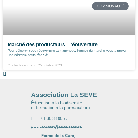
COMMUNAUTÉ
Association La SEVE
Éducation à la biodiversité
& formation à la permaculture
Marché des producteurs – réouverture
Pour célébrer cette réouverture tant attendue, l’équipe du marché vous a prévu
une véritable petite fête ! 🎉
Charles Peyrouty
25 octobre 2023
Association La SEVE
Éducation à la biodiversité
et formation à la permaculture
01 30 33 00 77
contact@seve-asso.fr
Ferme de la Cure
,