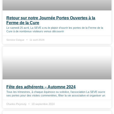
Retour sur notre Journée Portes Ouvertes à la
Ferme de la Cure
Le samedi 25 avril, La SEVE a eu le plaisir d’ouvrir les portes de la Ferme de la
Cure à de nombreux visiteurs venus découvrir
Service Civique
11 avril 2026
Fête des adhérents – Automne 2024
Tous les trimestres, à chaque équinoxe ou solstice, l’association La SEVE ouvre
ses portes pour des visites commentées, fêter la vie associative et organiser un
Charles Peyrouty
10 septembre 2024