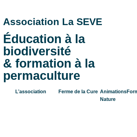
Association La SEVE
Éducation à la
biodiversité
& formation à la
permaculture
L’association
Ferme de la Cure
Animations
For
Nature