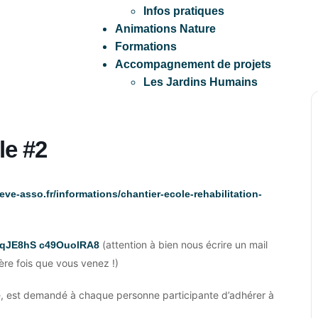
Infos pratiques
Animations Nature
Formations
Accompagnement de projets
Les Jardins Humains
le #2
eve-asso.fr/informations/chantier-ecole-rehabilitation-
(attention à bien nous écrire un mail
rg/qJE8hS c49OuolRA8
ière fois que vous venez !)
ile, est demandé à chaque personne participante d’adhérer à