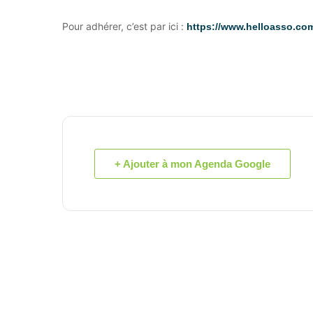
Pour adhérer, c’est par ici :
https://www.helloasso.co
+ Ajouter à mon Agenda Google