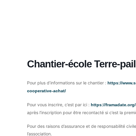
Chantier-école Terre-pail
Pour plus d’informations sur le chantier :
https://www.s
cooperative-achat/
Pour vous inscrire, c’est par ici :
https://framadate.o
après l’inscription pour être recontacté si c’est la prem
Pour des raisons d’assurance et de responsabilité civ
l’association.