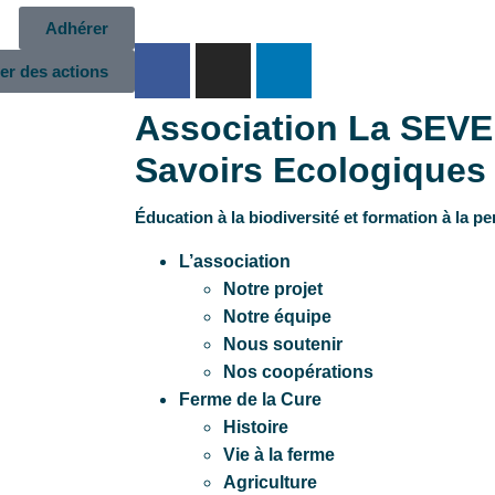
Adhérer
er des actions
Association La SEVE
Savoirs Ecologiques 
Éducation à la biodiversité et formation à la p
L’association
Notre projet
Notre équipe
Nous soutenir
Nos coopérations
Ferme de la Cure
Histoire
Vie à la ferme
Agriculture