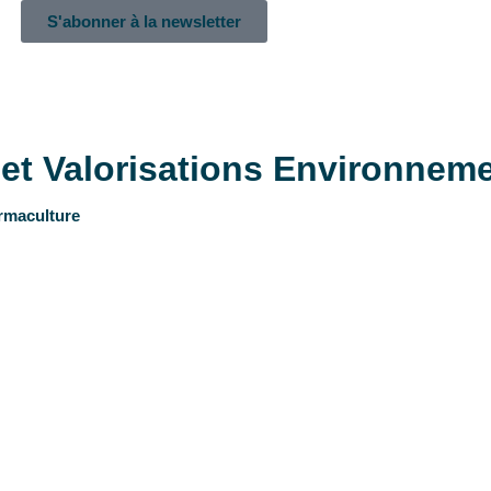
S'abonner à la newsletter
et Valorisations Environnem
ermaculture