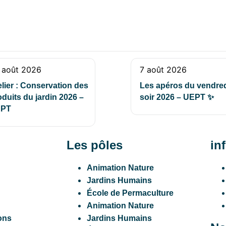
 août 2026
7 août 2026
elier : Conservation des
Les apéros du vendre
oduits du jardin 2026 –
soir 2026 – UEPT ✨
PT
Les pôles
in
Animation Nature
Jardins Humains
École de Permaculture
Animation Nature
ons
Jardins Humains