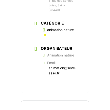
3, rue des Bonnes
Joies, Sailly
(78440)
CATÉGORIE
animation nature
ORGANISATEUR
Animation nature
Email
animation@seve-
asso.fr