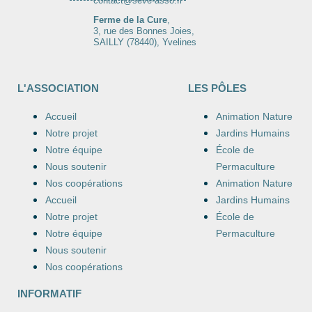
contact@seve-asso.fr
Ferme de la Cure
,
3, rue des Bonnes Joies,
SAILLY (78440), Yvelines
L'ASSOCIATION
LES PÔLES
Accueil
Animation Nature
Notre projet
Jardins Humains
Notre équipe
École de
Nous soutenir
Permaculture
Nos coopérations
Animation Nature
Accueil
Jardins Humains
Notre projet
École de
Notre équipe
Permaculture
Nous soutenir
Nos coopérations
INFORMATIF