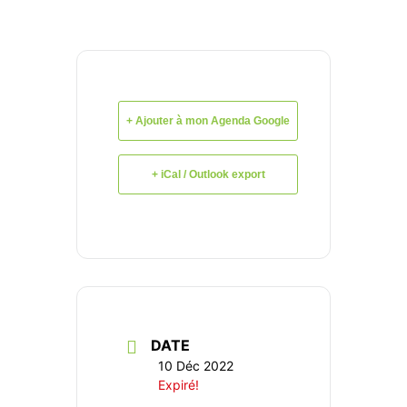
+ Ajouter à mon Agenda Google
+ iCal / Outlook export
DATE
10 Déc 2022
Expiré!