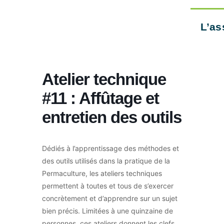
L’as
Atelier technique
#11 : Affûtage et
entretien des outils
Dédiés à l’apprentissage des méthodes et
des outils utilisés dans la pratique de la
Permaculture, les ateliers techniques
permettent à toutes et tous de s’exercer
concrètement et d’apprendre sur un sujet
bien précis. Limitées à une quinzaine de
personnes, ces ateliers donnent les clefs