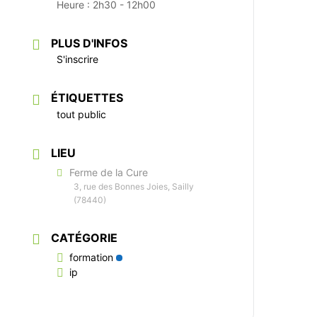
Heure :
2h30 - 12h00
PLUS D'INFOS
S'inscrire
ÉTIQUETTES
tout public
LIEU
Ferme de la Cure
3, rue des Bonnes Joies, Sailly
(78440)
CATÉGORIE
formation
ip