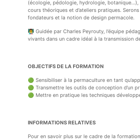
(écologie, pédologie, hydrologie, botanique…), 
cours théoriques et d’ateliers pratiques. Seron
fondateurs et la notion de design permacole.
👨‍🏫 Guidée par Charles Peyrouty, l’équipe péd
vivants dans un cadre idéal à la transmission d
OBJECTIFS DE LA FORMATION
🟢 Sensibiliser à la permaculture en tant qu’a
🟢 Transmettre les outils de conception d’un p
🟢 Mettre en pratique les techniques développée
INFORMATIONS RELATIVES
Pour en savoir plus sur le cadre de la formatio