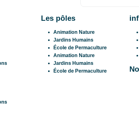
Les pôles
in
Animation Nature
Jardins Humains
École de Permaculture
Animation Nature
ons
Jardins Humains
No
École de Permaculture
ons