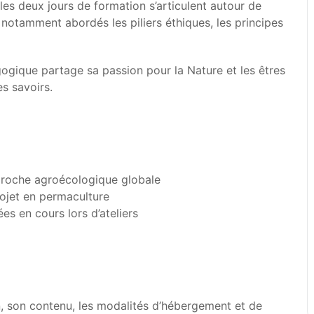
les deux jours de formation s’articulent autour de
s notamment abordés les piliers éthiques, les principes
agogique partage sa passion pour la Nature et les êtres
es savoirs.
pproche agroécologique globale
rojet en permaculture
s en cours lors d’ateliers
n, son contenu, les modalités d’hébergement et de