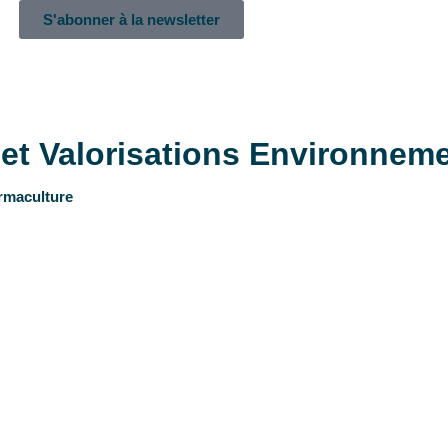
S'abonner à la newsletter
et Valorisations Environnem
ermaculture