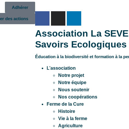
Adhérer
er des actions
Association La SEVE
Savoirs Ecologiques 
Éducation à la biodiversité et formation à la p
L’association
Notre projet
Notre équipe
Nous soutenir
Nos coopérations
Ferme de la Cure
Histoire
Vie à la ferme
Agriculture