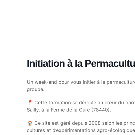
Initiation à la Permacult
Un week-end pour vous initier à la permaculture !
groupe.
📍 Cette formation se déroule au cœur du parc n
Sailly, à la Ferme de la Cure (78440).
🏠 Ce site est géré depuis 2008 selon les prin
cultures et d’expérimentations agro-écologiques