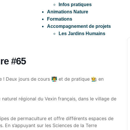
Infos pratiques
Animations Nature
Formations
Accompagnement de projets
Les Jardins Humains
ure #65
 Deux jours de cours 👨‍🏫 et de pratique 🧑‍🌾 en
aturel régional du Vexin français, dans le village de
cipes de permaculture et offre différents espaces de
. En s’appuyant sur les Sciences de la Terre