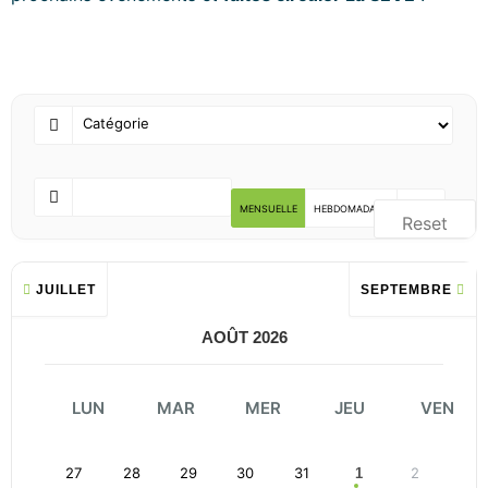
MENSUELLE
HEBDOMADAIRE
LISTE
Reset
JUILLET
SEPTEMBRE
AOÛT 2026
LUN
MAR
MER
JEU
VEN
27
28
29
30
31
2
1