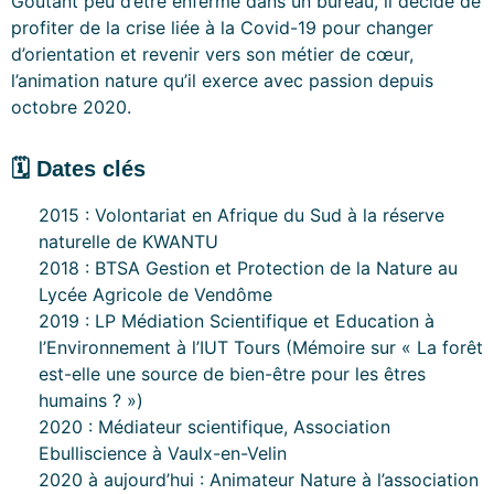
Goûtant peu d’être enfermé dans un bureau, il décide de
profiter de la crise liée à la Covid-19 pour changer
d’orientation et revenir vers son métier de cœur,
l’animation nature qu’il exerce avec passion depuis
octobre 2020.
🗓 Dates clés
2015 : Volontariat en Afrique du Sud à la réserve
naturelle de KWANTU
2018 : BTSA Gestion et Protection de la Nature au
Lycée Agricole de Vendôme
2019 : LP Médiation Scientifique et Education à
l’Environnement à l’IUT Tours (Mémoire sur « La forêt
est-elle une source de bien-être pour les êtres
humains ? »)
2020 : Médiateur scientifique, Association
Ebulliscience à Vaulx-en-Velin
2020 à aujourd’hui : Animateur Nature à l’association