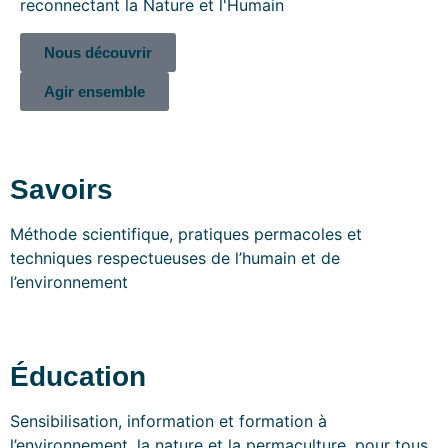
reconnectant la Nature et l'Humain
Nous découvrir
Agir ensemble
Savoirs
Méthode scientifique, pratiques permacoles et
techniques respectueuses de l’humain et de
l’environnement
Éducation
Sensibilisation, information et formation à
l’environnement, la nature et la permaculture, pour tous