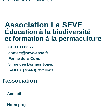
< Précédent
1
2
Association La SEVE
Éducation à la biodiversité
et formation à la permaculture
01 30 33 00 77
contact@seve-asso.fr
Ferme de la Cure
,
3, rue des Bonnes Joies,
SAILLY (78440), Yvelines
l'association
Accueil
Notre projet