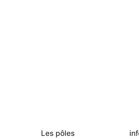
Les pôles
in