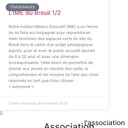
TÉMOIGNAGES
L’IME du Breuil 1/2
Notre Institut Médico-Educatif (IME) a eu l’envie
de se faire accompagner pour reprendre en
main l’entretien des espaces verts du site du
Breuil dans le cadre d’un projet pédagogique
auprès, pour et avec le public accueilli (jeunes
de 6 à 20 ans) et avec une dimension
écoresponsable. l’idée étant de permettre de
donner aux jeunes en devenir des outils, la
compréhension et les moyens de faire des choix
raisonnés en tant que futur citoyen
« autonome »
Charles Peyrouty
26 novembre 2024
l'association
Association