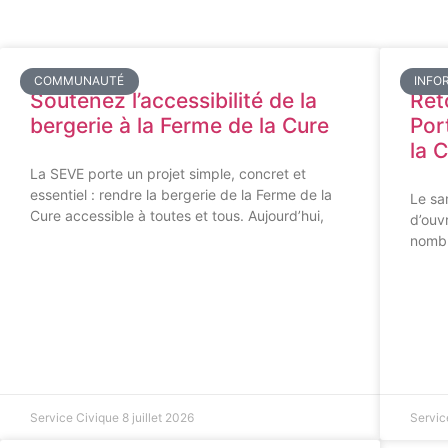
COMMUNAUTÉ
INFO
Soutenez l’accessibilité de la
Ret
bergerie à la Ferme de la Cure
Por
la 
La SEVE porte un projet simple, concret et
essentiel : rendre la bergerie de la Ferme de la
Le sam
Cure accessible à toutes et tous. Aujourd’hui,
d’ouv
nombr
Service Civique
8 juillet 2026
Servic