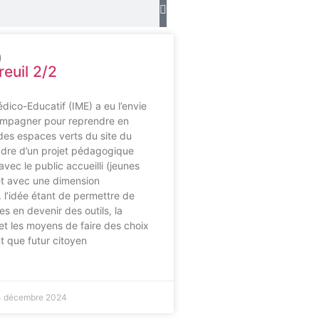
reuil 2/2
édico-Educatif (IME) a eu l’envie
ompagner pour reprendre en
 des espaces verts du site du
cadre d’un projet pédagogique
avec le public accueilli (jeunes
et avec une dimension
 l’idée étant de permettre de
s en devenir des outils, la
t les moyens de faire des choix
t que futur citoyen
4 décembre 2024